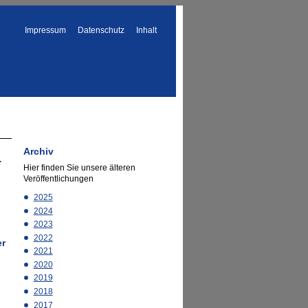
Impressum
Datenschutz
Inhalt
Archiv
r
Hier finden Sie unsere älteren
Veröffentlichungen
2025
2024
2023
2022
er
2021
2020
2019
2018
2017